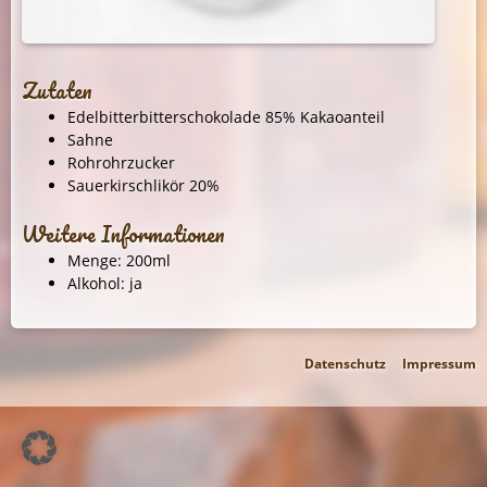
Zutaten
Edelbitterbitterschokolade 85% Kakaoanteil
Sahne
Rohrohrzucker
Sauerkirschlikör 20%
Weitere Informationen
Menge: 200ml
Alkohol: ja
Datenschutz
Impressum