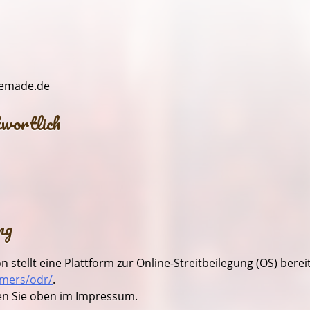
memade.de
wortlich
ng
stellt eine Plattform zur Online-Streitbeilegung (OS) bereit
umers/odr/
.
en Sie oben im Impressum.