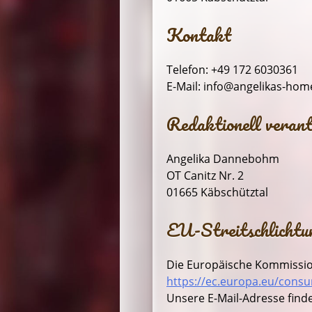
Kontakt
Telefon: +49 172 6030361
E-Mail: info@angelikas-ho
Redaktionell verant
Angelika Dannebohm
OT Canitz Nr. 2
01665 Käbschütztal
EU-Streitschlichtu
Die Europäische Kommission 
https://ec.europa.eu/cons
Unsere E-Mail-Adresse find