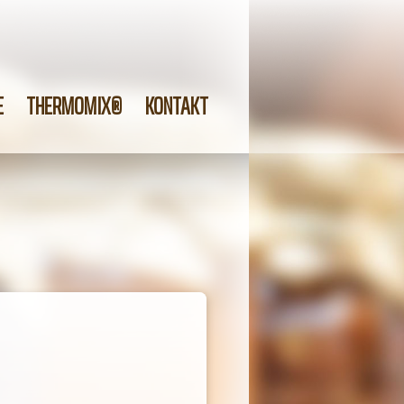
E
THERMOMIX®
KONTAKT