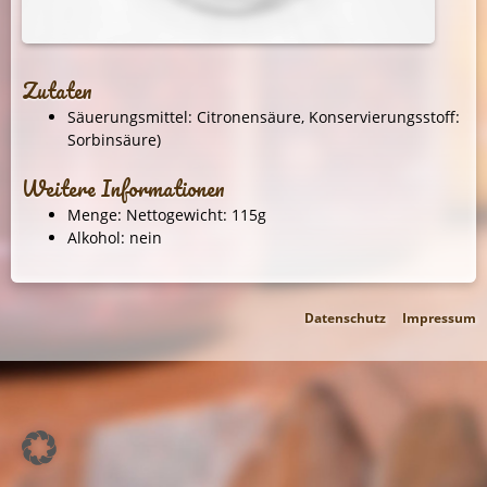
Zutaten
Säuerungsmittel: Citronensäure, Konservierungsstoff:
Sorbinsäure)
Weitere Informationen
Menge: Nettogewicht: 115g
Alkohol: nein
Datenschutz
Impressum